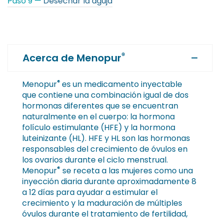
Paso 9 —
Desechar la aguja
®
Acerca de Menopur
®
Menopur
es un medicamento inyectable
que contiene una combinación igual de dos
hormonas diferentes que se encuentran
naturalmente en el cuerpo: la hormona
folículo estimulante (HFE) y la hormona
luteinizante (HL). HFE y HL son las hormonas
responsables del crecimiento de óvulos en
los ovarios durante el ciclo menstrual.
®
Menopur
se receta a las mujeres como una
inyección diaria durante aproximadamente 8
a 12 días para ayudar a estimular el
crecimiento y la maduración de múltiples
óvulos durante el tratamiento de fertilidad,